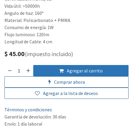
Vida útil: >50000h
Angulo de haz: 160°
Material: Policarbonato + PMMA
Consumo de energía: 1W
Flujo luminoso: 120lm
Longitud de Cable: 4 cm
$
45.00
(impuesto incluido)
Agregar al carrito
Comprar ahora
Agregar a la lista de deseos
Términos y condiciones
Garantía de devolución: 30 días
Envío: 1 día laboral