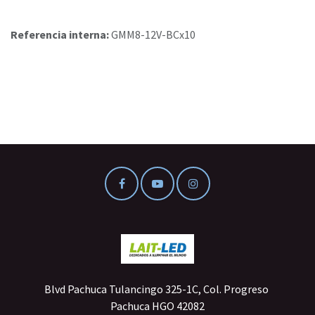
Referencia interna:
GMM8-12V-BCx10
Blvd Pachuca Tulancingo 325-1C, Col. Progreso
Pachuca HGO 42082