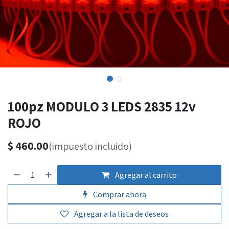
100pz MODULO 3 LEDS 2835 12v
ROJO
$
460.00
(impuesto incluido)
Agregar al carrito
Comprar ahora
Agregar a la lista de deseos