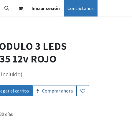
Iniciar sesión
Contáctanos
MODULO 3 LEDS
35 12v ROJO
incluido)
egar al carrito
Comprar ahora
30 días