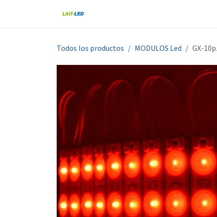
Ir al contenido
Home
Tienda
Nosotros
Blo
Todos los productos
MODULOS Led
GX-10p