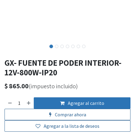
GX- FUENTE DE PODER INTERIOR-
12V-800W-IP20
$
865.00
(impuesto incluido)
Agregar al carrito
Comprar ahora
Agregar a la lista de deseos