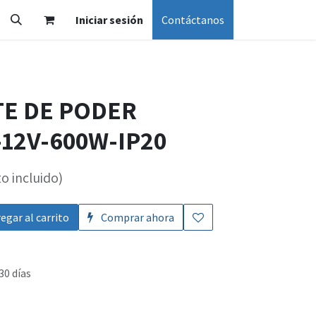
Iniciar sesión
Contáctanos
TE DE PODER
12V-600W-IP20
o incluido)
egar al carrito
Comprar ahora
30 días