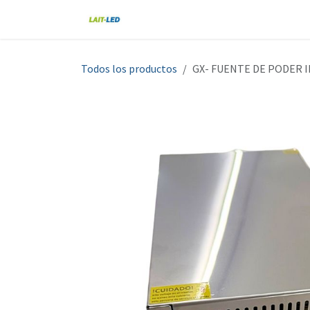
Ir al contenido
Home
Tienda
Nosotros
Blo
Todos los productos
GX- FUENTE DE PODER 