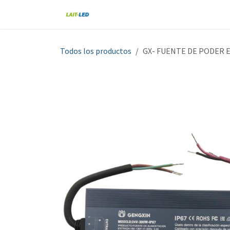
Ir al contenido
Home
Tienda
Nosotros
Blo
Todos los productos
GX- FUENTE DE PODER 