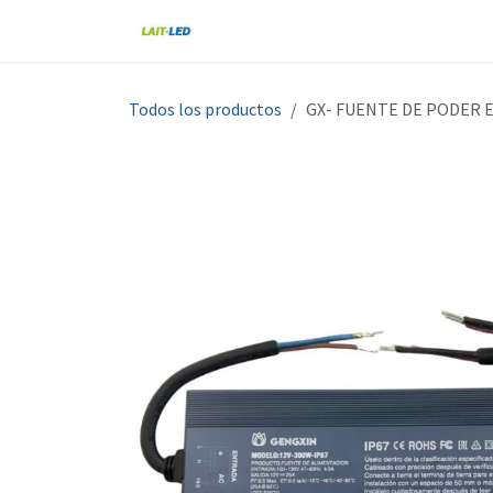
Ir al contenido
Home
Tienda
Nosotros
Blo
Todos los productos
GX- FUENTE DE PODER 