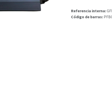
Referencia interna:
GF
Código de barras:
PFB