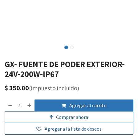
GX- FUENTE DE PODER EXTERIOR-
24V-200W-IP67
$
350.00
(impuesto incluido)
Agregar al carrito
Comprar ahora
Agregar a la lista de deseos