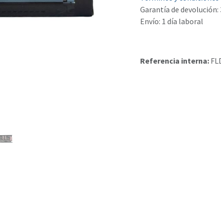
Garantía de devolución: 
Envío: 1 día laboral
Referencia interna:
FL