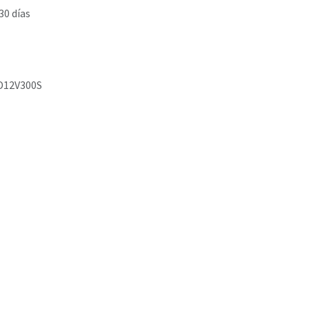
30 días
D12V300S