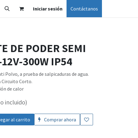
Iniciar sesión
Contáctanos
TE DE PODER SEMI
12V-300W IP54
ti Polvo, a prueba de salpicaduras de agua.
 Circuito Corto.
ión de calor
o incluido)
egar al carrito
Comprar ahora