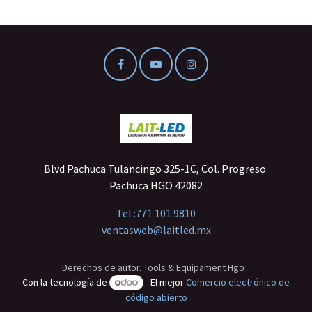
Blvd Pachuca Tulancingo 325-1C, Col. Progreso
Pachuca HGO 42082
Tel :
771 101 9810
ventasweb@laitled.mx
Derechos de autor. Tools & Equipament Hgo
Con la tecnología de
- El mejor
Comercio electrónico de
código abierto