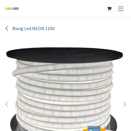
Ir al contenido
Mang Led NEON 110V