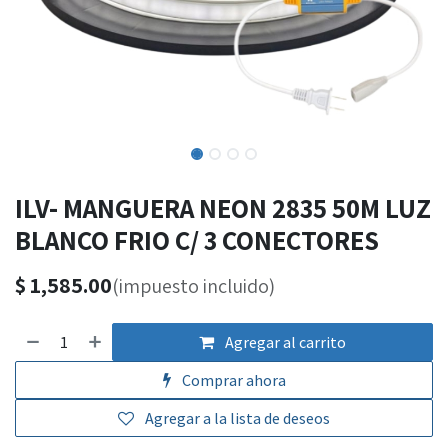
ILV- MANGUERA NEON 2835 50M LUZ
BLANCO FRIO C/ 3 CONECTORES
$
1,585.00
(impuesto incluido)
Agregar al carrito
Comprar ahora
Agregar a la lista de deseos