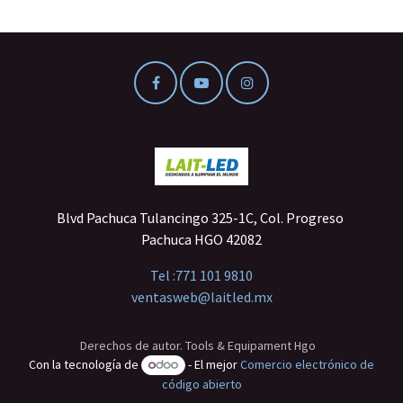
Blvd Pachuca Tulancingo 325-1C, Col. Progreso
Pachuca HGO 42082
Tel :
771 101 9810
ventasweb@laitled.mx
Derechos de autor. Tools & Equipament Hgo
Con la tecnología de
- El mejor
Comercio electrónico de
código abierto