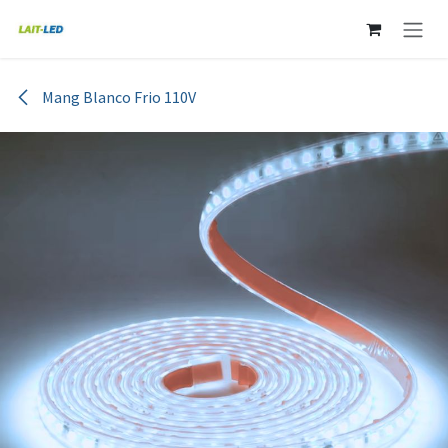
Ir al contenido
Mang Blanco Frio 110V