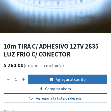
10m TIRA C/ ADHESIVO 127V 2835
LUZ FRIO C/ CONECTOR
$
260.00
(impuesto incluido)
Agregar al carrito
Comprar ahora
Agregar a la lista de deseos