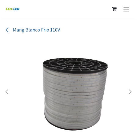
Ir al contenido
Mang Blanco Frio 110V