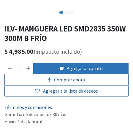
ILV- MANGUERA LED SMD2835 350W
300M B FRÍO
$
4,985.00
(impuesto incluido)
Agregar al carrito
Comprar ahora
Agregar a la lista de deseos
Términos y condiciones
Garantía de devolución: 30 días
Envío: 1 día laboral