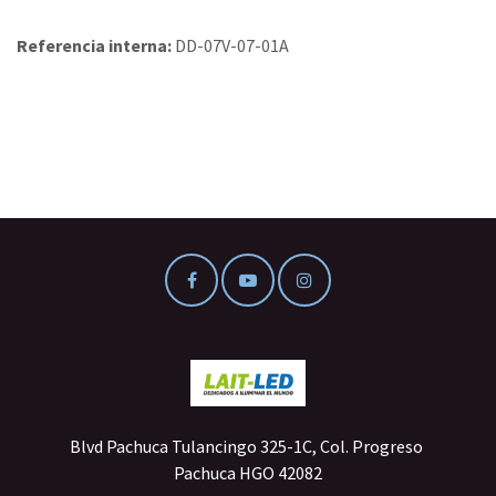
Referencia interna:
DD-07V-07-01A
Blvd Pachuca Tulancingo 325-1C, Col. Progreso
Pachuca HGO 42082