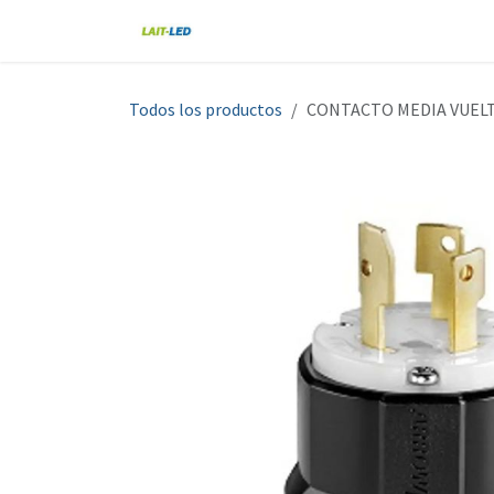
Ir al contenido
Home
Tienda
Nosotros
Blo
Todos los productos
CONTACTO MEDIA VUELT