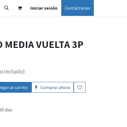
Iniciar sesión
Contáctanos
 MEDIA VUELTA 3P
o incluido)
egar al carrito
Comprar ahora
30 días