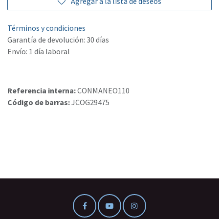
Agregar a la lista de deseos
Términos y condiciones
Garantía de devolución: 30 días
Envío: 1 día laboral
Referencia interna:
CONMANEO110
Código de barras:
JCOG29475