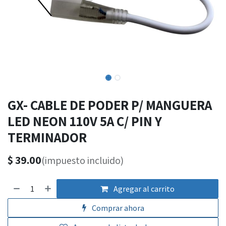
GX- CABLE DE PODER P/ MANGUERA
LED NEON 110V 5A C/ PIN Y
TERMINADOR
$
39.00
(impuesto incluido)
Agregar al carrito
Comprar ahora