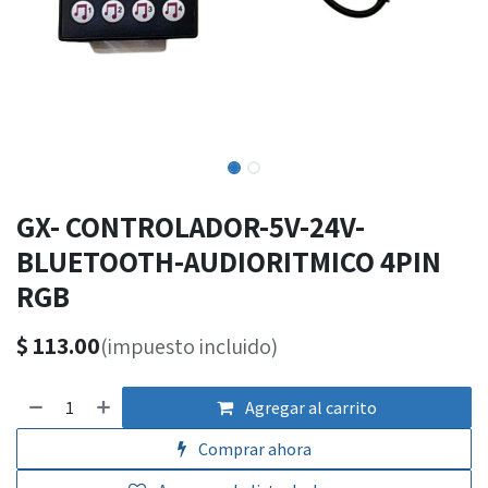
GX- CONTROLADOR-5V-24V-
BLUETOOTH-AUDIORITMICO 4PIN
RGB
$
113.00
(impuesto incluido)
Agregar al carrito
Comprar ahora