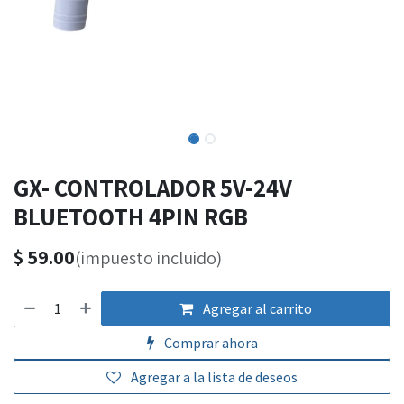
GX- CONTROLADOR 5V-24V
BLUETOOTH 4PIN RGB
$
59.00
(impuesto incluido)
Agregar al carrito
Comprar ahora
Agregar a la lista de deseos