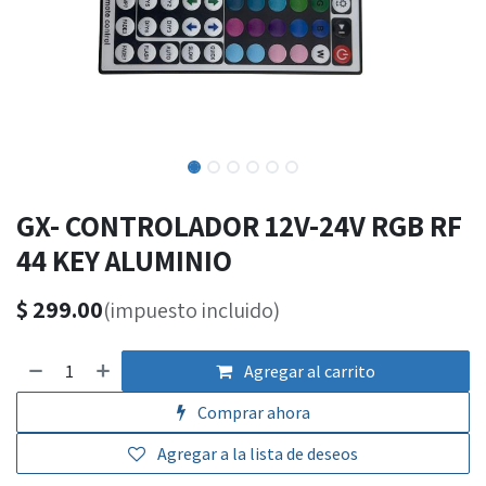
GX- CONTROLADOR 12V-24V RGB RF
44 KEY ALUMINIO
$
299.00
(impuesto incluido)
Agregar al carrito
Comprar ahora
Agregar a la lista de deseos