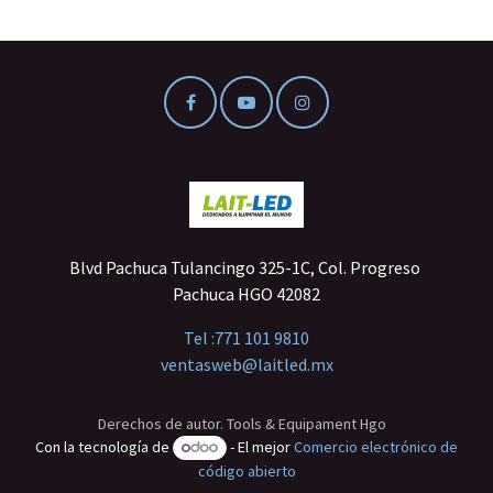
Blvd Pachuca Tulancingo 325-1C, Col. Progreso
Pachuca HGO 42082
Tel :
771 101 9810
ventasweb@laitled.mx
Derechos de autor. Tools & Equipament Hgo
Con la tecnología de
- El mejor
Comercio electrónico de
código abierto