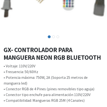
GX- CONTROLADOR PARA
MANGUERA NEON RGB BLUETOOTH
• Voltaje: 110V/220V
• Frecuencia: 50/60Hz
• Potencia máxima: 750W, 2A (Soporta 25 metros de
manguera led)
• Conector RGB de 4 Pines (pines removibles tipo aguja)
• Conector tipo enchufe para alimentación 110V/220V
• Compatibilidad: Mangueras RGB 25M (4 Canales)