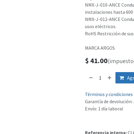
NMX-J-010-ANCE Conduc
instalaciones hasta 600 
NMX-J-012-ANCE Conduct
usos eléctricos.
RoHS Restricción de sus
MARCA ARGOS
$
41.00
(impuesto 
Agr
Términos y condiciones
Garantía de devolución: 
Envío: 1 día laboral
Referencia interna:
CL