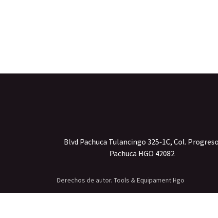
Blvd Pachuca Tulancingo 325-1C, Col. Progres
Pachuca HGO 42082
Derechos de autor. Tools & Equipament Hgo