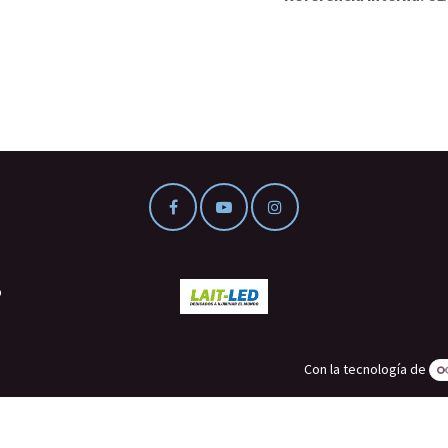
o
Con la tecnología de