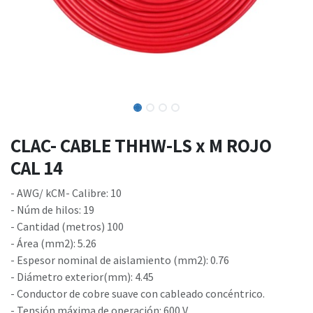
CLAC- CABLE THHW-LS x M ROJO
CAL 14
- AWG/ kCM- Calibre: 10
- Núm de hilos: 19
- Cantidad (metros) 100
- Área (mm2): 5.26
- Espesor nominal de aislamiento (mm2): 0.76
- Diámetro exterior(mm): 4.45
- Conductor de cobre suave con cableado concéntrico.
- Tensión máxima de operación: 600 V.