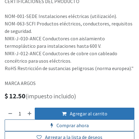
CERTIFICACIONES DEL PRODUCTO
NOM-001-SEDE Instalaciones eléctricas (utilización).
NOM-063-SCFI Productos eléctricos, conductores, requisitos
de seguridad.
NMX-J-010-ANCE Conductores con aislamiento
termoplástico para instalaciones hasta 600 V.
NMX-J-012-ANCE Conductores de cobre con cableado
concétrico para usos eléctricos.
RoHS Restricción de sustancias peligrosas (norma europea)."
MARCA ARGOS
$
12.50
(impuesto incluido)
Agregar al carrito
Comprar ahora
Agregar a la lista de deseos