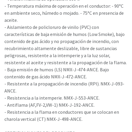
- Temperatura máxima de operación en el conductor: - 90°C
en ambiente seco, húmedo o mojado. - 75°C en presencia de
aceite.
- Aislamiento de policloruro de vinilo (PVC) con
características de baja emisión de humos (Low Smoke), bajo
contenido de gas ácido y no propagación de incendio, con
recubrimiento altamente deslizable, libre de sustancias
peligrosas, resistente a la intemperie y a la luz solar,
resistente al aceite y resistente a la propagación de la flama.
- Baja emisión de humos (LS) NMX-J-474-ANCE. Bajo
contenido de gas ácido NMX-J-472-ANCE.
- Resistente a la propagación de incendio (RPI). NMX-J-093-
ANCE.
- Resistencia a la intemperie. NMX-J-553-ANCE.
- Antiflama (AF,FV-2,VW-1) NMX-J-192-ANCE.
- Resistencia a la flama en conductores que se colocan en
charola vertical (CT) NMX-J-498-ANCE.