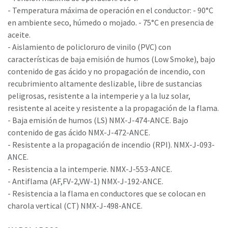
- Temperatura máxima de operación en el conductor: - 90°C
en ambiente seco, húmedo o mojado. - 75°C en presencia de
aceite.
- Aislamiento de policloruro de vinilo (PVC) con
características de baja emisión de humos (Low Smoke), bajo
contenido de gas ácido y no propagación de incendio, con
recubrimiento altamente deslizable, libre de sustancias
peligrosas, resistente a la intemperie y a la luz solar,
resistente al aceite y resistente a la propagación de la flama.
- Baja emisión de humos (LS) NMX-J-474-ANCE. Bajo
contenido de gas ácido NMX-J-472-ANCE.
- Resistente a la propagación de incendio (RPI). NMX-J-093-
ANCE.
- Resistencia a la intemperie. NMX-J-553-ANCE.
- Antiflama (AF,FV-2,VW-1) NMX-J-192-ANCE.
- Resistencia a la flama en conductores que se colocan en
charola vertical (CT) NMX-J-498-ANCE.