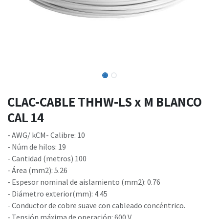
CLAC-CABLE THHW-LS x M BLANCO
CAL 14
- AWG/ kCM- Calibre: 10
- Núm de hilos: 19
- Cantidad (metros) 100
- Área (mm2): 5.26
- Espesor nominal de aislamiento (mm2): 0.76
- Diámetro exterior(mm): 4.45
- Conductor de cobre suave con cableado concéntrico.
- Tensión máxima de operación: 600 V.