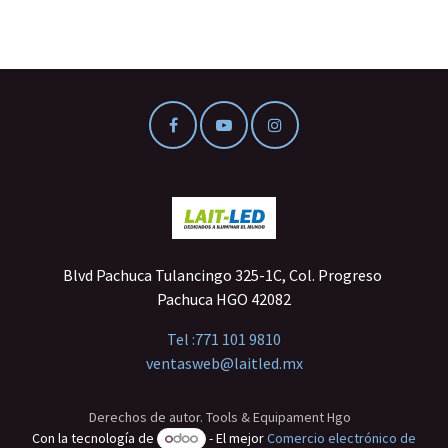
Blvd Pachuca Tulancingo 325-1C, Col. Progreso
Pachuca HGO 42082
Tel :
771 101 9810
ventasweb@laitled.mx
Derechos de autor. Tools & Equipament Hgo
Con la tecnología de
- El mejor
Comercio electrónico de