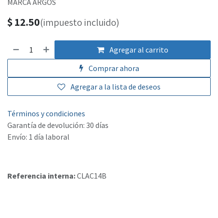
MARCA ARGOS
$
12.50
(impuesto incluido)
Agregar al carrito
Comprar ahora
Agregar a la lista de deseos
Términos y condiciones
Garantía de devolución: 30 días
Envío: 1 día laboral
Referencia interna:
CLAC14B