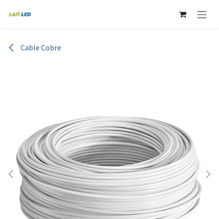
Ir al contenido
Cable Cobre