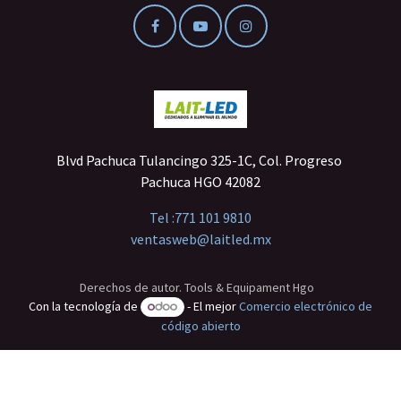
Blvd Pachuca Tulancingo 325-1C, Col. Progreso
Pachuca HGO 42082
Tel :
771 101 9810
ventasweb@laitled.mx
Derechos de autor. Tools & Equipament Hgo
Con la tecnología de
- El mejor
Comercio electrónico de
código abierto