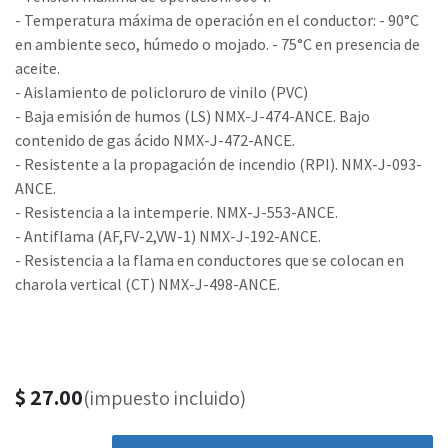
- Temperatura máxima de operación en el conductor: - 90°C
en ambiente seco, húmedo o mojado. - 75°C en presencia de
aceite.
- Aislamiento de policloruro de vinilo (PVC)
- Baja emisión de humos (LS) NMX-J-474-ANCE. Bajo
contenido de gas ácido NMX-J-472-ANCE.
- Resistente a la propagación de incendio (RPI). NMX-J-093-
ANCE.
- Resistencia a la intemperie. NMX-J-553-ANCE.
- Antiflama (AF,FV-2,VW-1) NMX-J-192-ANCE.
- Resistencia a la flama en conductores que se colocan en
charola vertical (CT) NMX-J-498-ANCE.
$
27.00
(impuesto incluido)