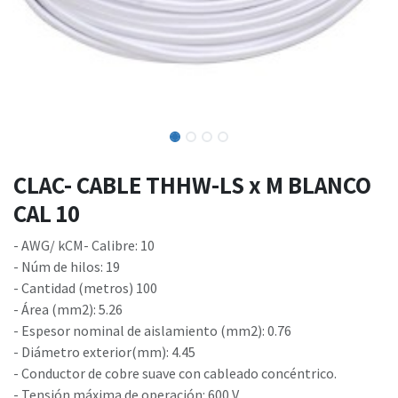
CLAC- CABLE THHW-LS x M BLANCO
CAL 10
- AWG/ kCM- Calibre: 10
- Núm de hilos: 19
- Cantidad (metros) 100
- Área (mm2): 5.26
- Espesor nominal de aislamiento (mm2): 0.76
- Diámetro exterior(mm): 4.45
- Conductor de cobre suave con cableado concéntrico.
- Tensión máxima de operación: 600 V.