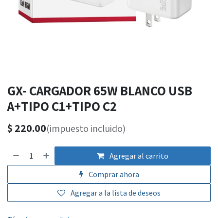
GX- CARGADOR 65W BLANCO USB
A+TIPO C1+TIPO C2
$
220.00
(impuesto incluido)
Agregar al carrito
Comprar ahora
Agregar a la lista de deseos