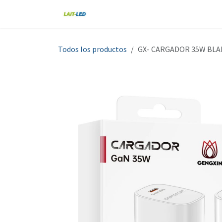
Ir al contenido
Home
Tienda
Nosotros
Blo
Todos los productos
GX- CARGADOR 35W BLA