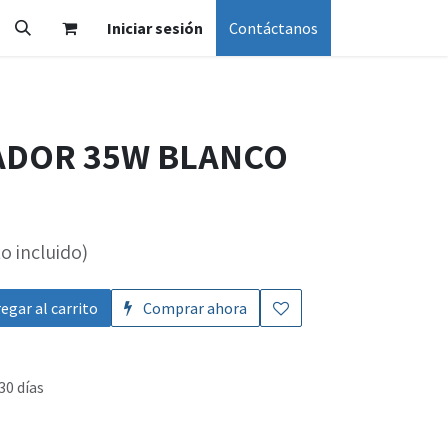
Iniciar sesión
Contáctanos
ADOR 35W BLANCO
o incluido)
egar al carrito
Comprar ahora
30 días