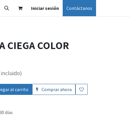
Iniciar sesión
Contáctanos
CA CIEGA COLOR
incluido)
egar al carrito
Comprar ahora
30 días