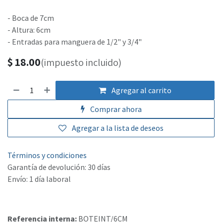
- Boca de 7cm
- Altura: 6cm
- Entradas para manguera de 1/2" y 3/4"
$
18.00
(impuesto incluido)
Agregar al carrito
Comprar ahora
Agregar a la lista de deseos
Términos y condiciones
Garantía de devolución: 30 días
Envío: 1 día laboral
Referencia interna:
BOTEINT/6CM