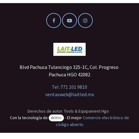
Blvd Pachuca Tulancingo 325-1C, Col. Progreso
Pachuca HGO 42082
Tel :
771 101 9810
ventasweb@laitled.mx
Derechos de autor. Tools & Equipament Hgo
Con la tecnología de
- El mejor
Comercio electrónico de
código abierto