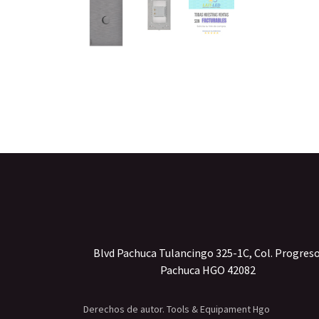
Blvd Pachuca Tulancingo 325-1C, Col. Progres
Pachuca HGO 42082
Derechos de autor. Tools & Equipament Hgo