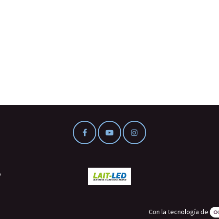
o
Con la tecnología de