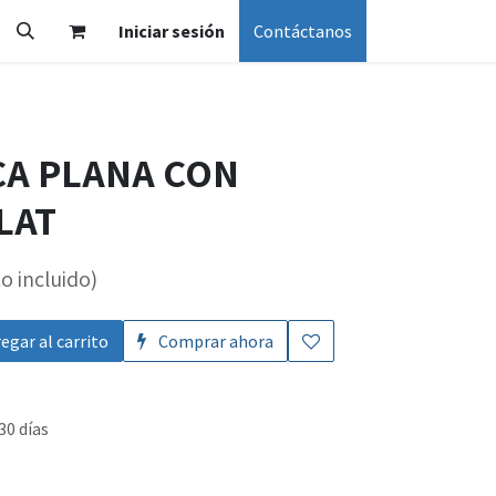
Iniciar sesión
Contáctanos
CA PLANA CON
LAT
o incluido)
egar al carrito
Comprar ahora
30 días