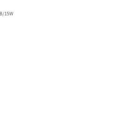
B/15W