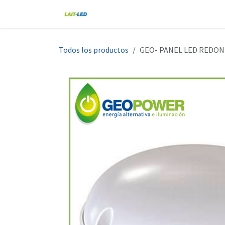
Ir al contenido
Home
Tienda
Nosotros
Blo
Todos los productos
GEO- PANEL LED REDON