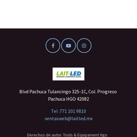
Blvd Pachuca Tulancingo 325-1C, Col. Progreso
Pachuca HGO 42082
Tel :
771 101 9810
ventasweb@laitled.mx
Derechos de autor. Tools & Equipament Hgo