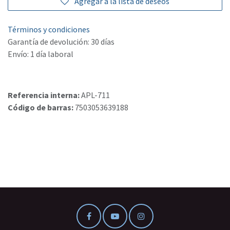
Agregar a la lista de deseos
Términos y condiciones
Garantía de devolución: 30 días
Envío: 1 día laboral
Referencia interna:
APL-711
Código de barras:
7503053639188