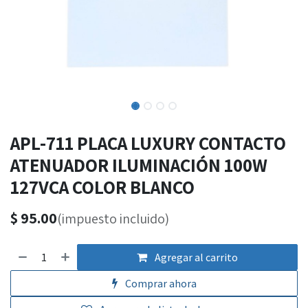
APL-711 PLACA LUXURY CONTACTO
ATENUADOR ILUMINACIÓN 100W
127VCA COLOR BLANCO
$
95.00
(impuesto incluido)
Agregar al carrito
Comprar ahora