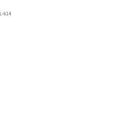
L-614