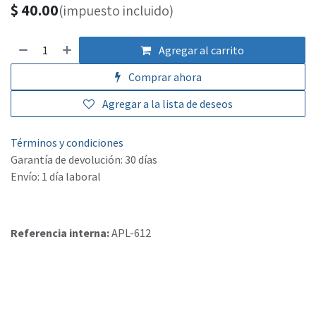
$
40.00
(impuesto incluido)
Agregar al carrito
Comprar ahora
Agregar a la lista de deseos
Términos y condiciones
Garantía de devolución: 30 días
Envío: 1 día laboral
Referencia interna:
APL-612