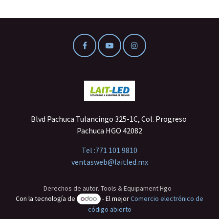
Blvd Pachuca Tulancingo 325-1C, Col. Progreso
Pachuca HGO 42082
Tel :
771 101 9810
ventasweb@laitled.mx
Derechos de autor. Tools & Equipament Hgo
Con la tecnología de
- El mejor
Comercio electrónico de
código abierto