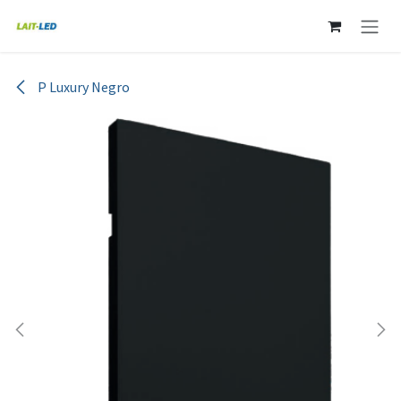
Ir al contenido
P Luxury Negro