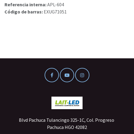
Referencia interna:
APL-604
Código de barras:
EXUG71051
Blvd Pachuca Tulancingo 325-1C, Col. Progreso
Pachuca HGO 42082