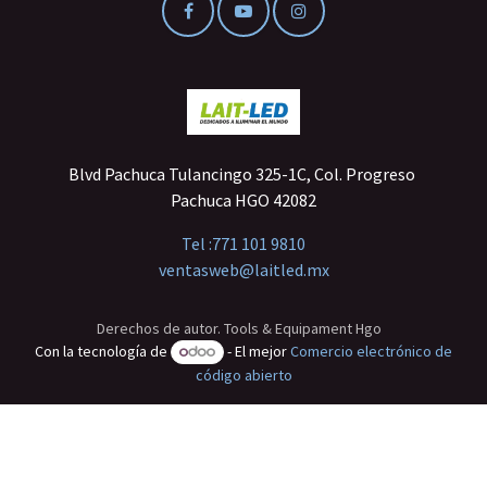
Blvd Pachuca Tulancingo 325-1C, Col. Progreso
Pachuca HGO 42082
Tel :
771 101 9810
ventasweb@laitled.mx
Derechos de autor. Tools & Equipament Hgo
Con la tecnología de
- El mejor
Comercio electrónico de
código abierto