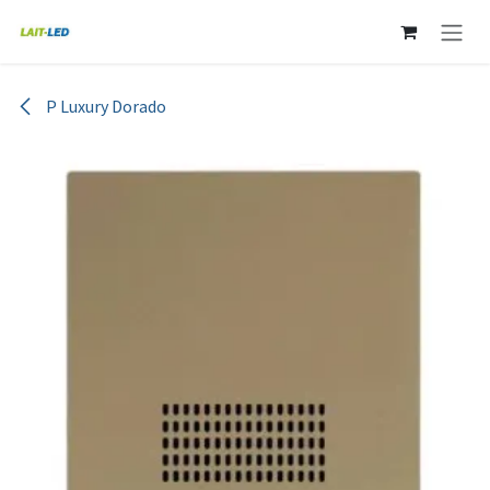
Ir al contenido
P Luxury Dorado