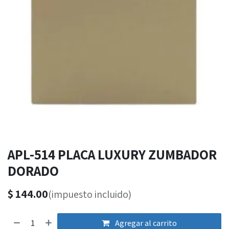
APL-514 PLACA LUXURY ZUMBADOR
DORADO
$
144.00
(impuesto incluido)
Agregar al carrito