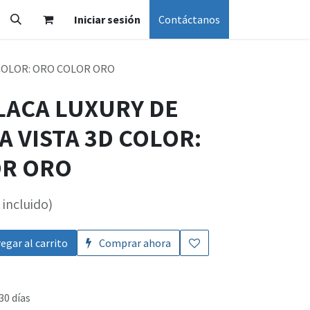
Iniciar sesión
Contáctanos
 COLOR: ORO COLOR ORO
PLACA LUXURY DE
A VISTA 3D COLOR:
OR ORO
incluido)
egar al carrito
Comprar ahora
30 días