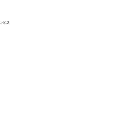
L-512