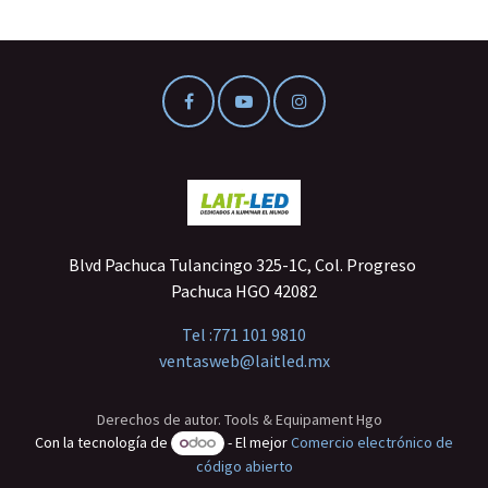
Blvd Pachuca Tulancingo 325-1C, Col. Progreso
Pachuca HGO 42082
Tel :
771 101 9810
ventasweb@laitled.mx
Derechos de autor. Tools & Equipament Hgo
Con la tecnología de
- El mejor
Comercio electrónico de
código abierto