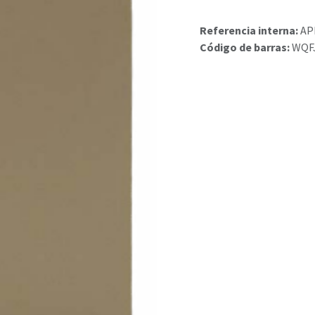
Referencia interna:
AP
Código de barras:
WQF