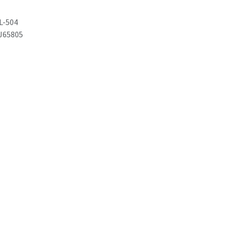
L-504
J65805