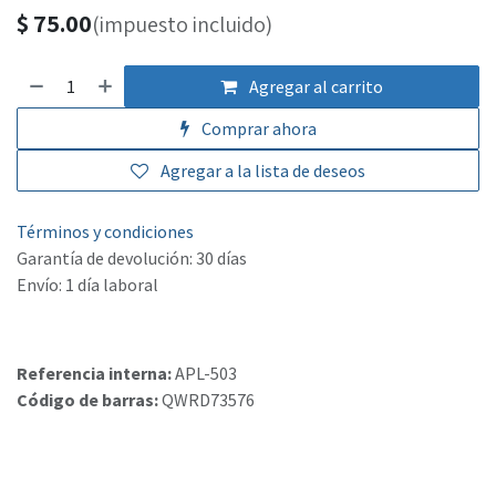
$
75.00
(impuesto incluido)
Agregar al carrito
Comprar ahora
Agregar a la lista de deseos
Términos y condiciones
Garantía de devolución: 30 días
Envío: 1 día laboral
Referencia interna:
APL-503
Código de barras:
QWRD73576