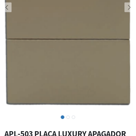
APL-503 PLACA LUXURY APAGADOR