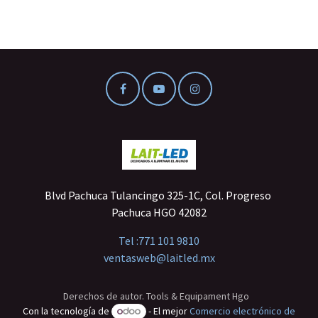
Blvd Pachuca Tulancingo 325-1C, Col. Progreso
Pachuca HGO 42082
Tel :
771 101 9810
ventasweb@laitled.mx
Derechos de autor. Tools & Equipament Hgo
Con la tecnología de
- El mejor
Comercio electrónico de