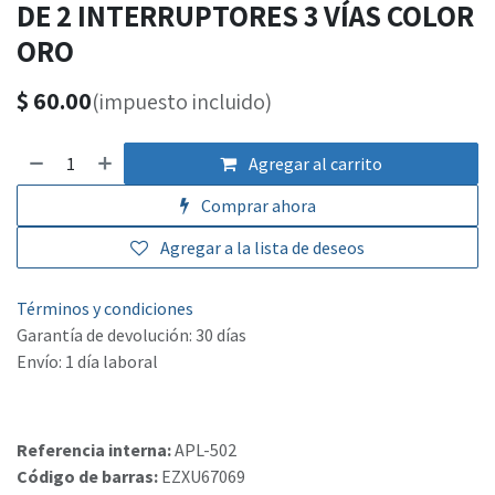
DE 2 INTERRUPTORES 3 VÍAS COLOR
ORO
$
60.00
(impuesto incluido)
Agregar al carrito
Comprar ahora
Agregar a la lista de deseos
Términos y condiciones
Garantía de devolución: 30 días
Envío: 1 día laboral
Referencia interna:
APL-502
Código de barras:
EZXU67069