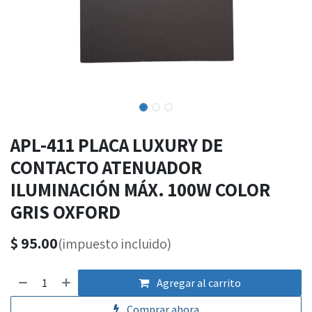
APL-411 PLACA LUXURY DE
CONTACTO ATENUADOR
ILUMINACIÓN MÁX. 100W COLOR
GRIS OXFORD
$
95.00
(impuesto incluido)
Agregar al carrito
Comprar ahora