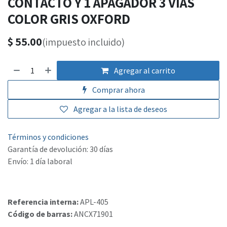
CONTACTO Y 1 APAGADOR 3 VÍAS
COLOR GRIS OXFORD
$
55.00
(impuesto incluido)
Agregar al carrito
Comprar ahora
Agregar a la lista de deseos
Términos y condiciones
Garantía de devolución: 30 días
Envío: 1 día laboral
Referencia interna:
APL-405
Código de barras:
ANCX71901