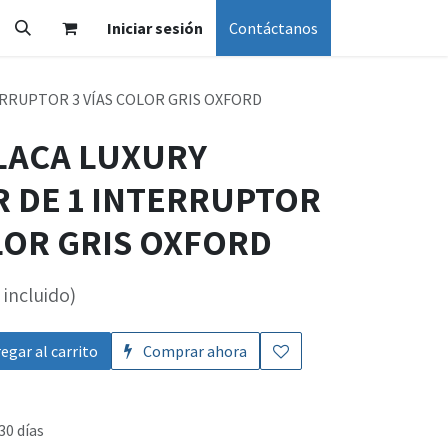
Iniciar sesión
Contáctanos
ERRUPTOR 3 VÍAS COLOR GRIS OXFORD
PLACA LUXURY
 DE 1 INTERRUPTOR
LOR GRIS OXFORD
incluido)
egar al carrito
Comprar ahora
30 días