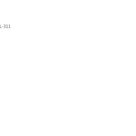
L-311