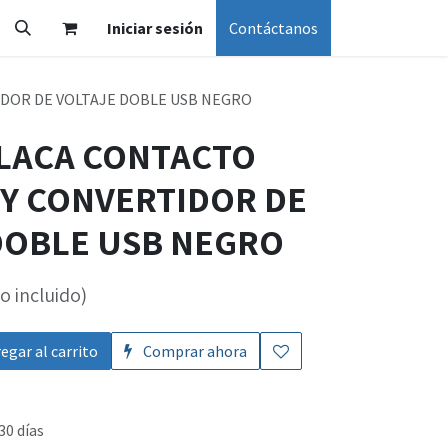
Iniciar sesión
Contáctanos
IDOR DE VOLTAJE DOBLE USB NEGRO
PLACA CONTACTO
 Y CONVERTIDOR DE
DOBLE USB NEGRO
o incluido)
egar al carrito
Comprar ahora
30 días