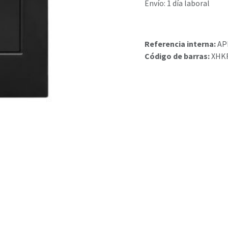
Envío: 1 día laboral
Referencia interna:
AP
Código de barras:
XHK