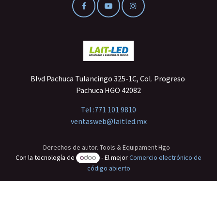
Blvd Pachuca Tulancingo 325-1C, Col. Progreso
Pachuca HGO 42082
Tel :
771 101 9810
ventasweb@laitled.mx
Derechos de autor. Tools & Equipament Hgo
Con la tecnología de
- El mejor
Comercio electrónico de
código abierto