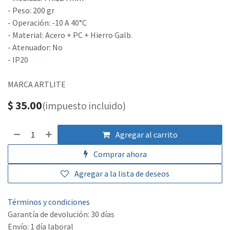
- Peso: 200 gr
- Operación: -10 A 40°C
- Material: Acero + PC + Hierro Galb.
- Atenuador: No
- IP20
MARCA ARTLITE
$
35.00
(impuesto incluido)
Agregar al carrito
Comprar ahora
Agregar a la lista de deseos
Términos y condiciones
Garantía de devolución: 30 días
Envío: 1 día laboral