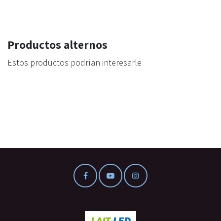
Productos alternos
Estos productos podrían interesarle