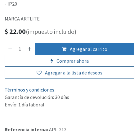
- IP20
MARCA ARTLITE
$
22.00
(impuesto incluido)
Agregar al carrito
Comprar ahora
Agregar a la lista de deseos
Términos y condiciones
Garantía de devolución: 30 días
Envío: 1 día laboral
Referencia interna:
APL-212