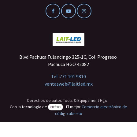
Blvd Pachuca Tulancingo 325-1C, Col. Progreso
Pachuca HGO 42082
Tel :
771 101 9810
ventasweb@laitled.mx
Derechos de autor. Tools & Equipament Hgo
Con la tecnología de
- El mejor
Comercio electrónico de
código abierto