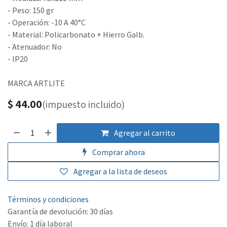
- Peso: 150 gr
- Operación: -10 A 40°C
- Material: Policarbonato + Hierro Galb.
- Atenuador: No
- IP20
MARCA ARTLITE
$
44.00
(impuesto incluido)
Agregar al carrito
Comprar ahora
Agregar a la lista de deseos
Términos y condiciones
Garantía de devolución: 30 días
Envío: 1 día laboral