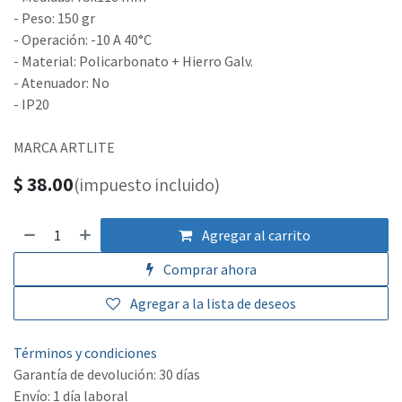
- Peso: 150 gr
- Operación: -10 A 40°C
- Material: Policarbonato + Hierro Galv.
- Atenuador: No
- IP20
MARCA ARTLITE
$
38.00
(impuesto incluido)
Agregar al carrito
Comprar ahora
Agregar a la lista de deseos
Términos y condiciones
Garantía de devolución: 30 días
Envío: 1 día laboral