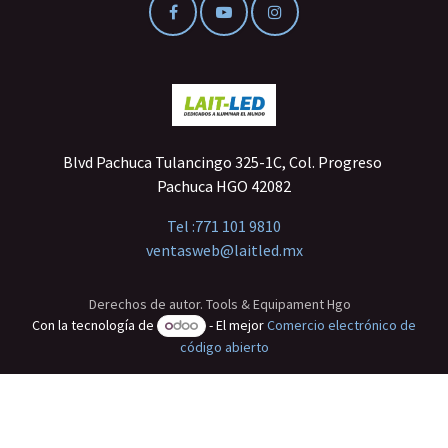
Blvd Pachuca Tulancingo 325-1C, Col. Progreso
Pachuca HGO 42082
Tel :
771 101 9810
ventasweb@laitled.mx
Derechos de autor. Tools & Equipament Hgo
Con la tecnología de
- El mejor
Comercio electrónico de
código abierto